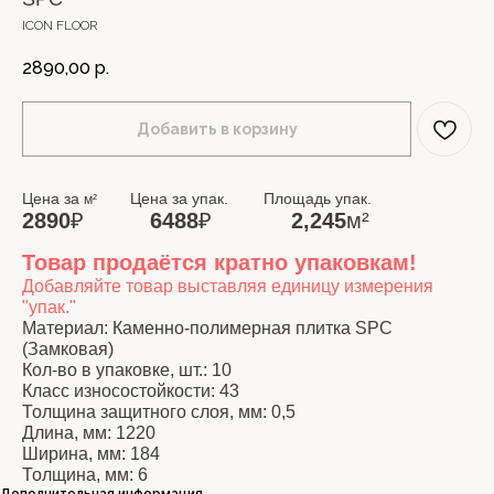
ICON FLOOR
2890,00
р.
Добавить в корзину
Цена за
Цена за упак. Площадь упак.
м²
2890
₽
6488
₽
2,245
м²
Товар продаётся кратно упаковкам!
Добавляйте товар выставляя единицу измерения
"упак."
Материал: Каменно-полимерная плитка SPC
(Замковая)
Кол-во в упаковке, шт.: 10
Класс износостойкости: 43
Толщина защитного слоя, мм: 0,5
Длина, мм: 1220
Ширина, мм: 184
Толщина, мм: 6