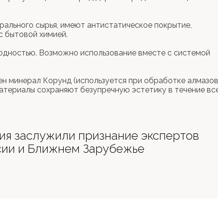
ального сырья, имеют антистатическое покрытие,
с бытовой химией.
ностью. Возможно использование вместе с системой
минерал Корунд (используется при обработке алмазов
атериалы сохраняют безупречную эстетику в течение вс
я заслужили признание экспертов
ссии и Ближнем Зарубежье