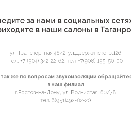
едите за нами в социальных сетя
риходите в наши салоны в Таганро
ул. Транспортная 46/2, ул.Дзержинского,126
тел.: +7 (904) 342-22-62, тел. +7(908) 195-50-00
 так же по вопросам звукоизоляции обращайте
в наш филиал
г.Ростов-на-Дону, ул. Волнистая, 60/78
тел. 8(951)492-02-20