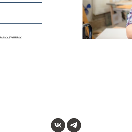
,
льных данных