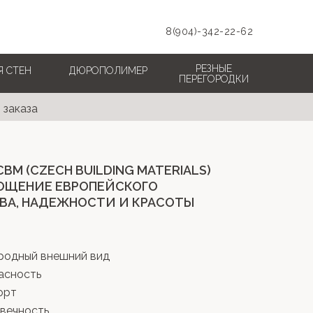
8(904)-342-22-62
РЕЗНЫЕ
Я СТЕН
ДЮРОПОЛИМЕР
ПЕРЕГОРОДКИ
 заказа
CBM (CZECH BUILDING MATERIALS)
ОЩЕНИЕ ЕВРОПЕЙСКОГО
ВА, НАДЕЖНОСТИ И КРАСОТЫ
родный внешний вид
асность
орт
вечность