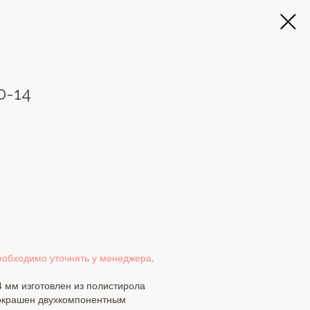
0-14
еобходимо уточнять у менеджера
.
4 мм изготовлен из полистирола
 окрашен двухкомпонентным