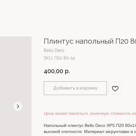
Плинтус напольный П20 8
Bello Deco
SKU:
П20 80-14
400,00
р.
Добавить в корзину
Цена может меняться, конечную стоимость н
Напольный плинтус Bello Deco XPS П20 80x1
высокой плотности. Материал загрунтован и