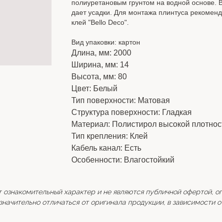
полиуретановым грунтом на водной основе. В
дает усадки. Для монтажа плинтуса рекомен
клей "Bello Deco".
Вид упаковки: картон
Длина, мм: 2000
Ширина, мм: 14
Высота, мм: 80
Цвет: Белый
Тип поверхности: Матовая
Структура поверхности: Гладкая
Материал: Полистирол высокой плотнос
Тип крепления: Клей
Кабель канал: Есть
Особенности: Влагостойкий
т ознакомительный характер и не являются публичной офертой, о
начительно отличаться от оригинала продукции, в зависимости о