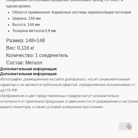
соединения потолочных профилей SoundGuard Strong ПП 60/27 в
одном уровне.
Области применения: Каркасные системы звукоизоляции потолков
Ширина: 148 мм
Высота: 148 мм
Толщина металла:0,9 мм
Размер: 148×148
Вес: 0,116 кг
Количество: 1 соединитель
Состав: Металл
Дополнительная информация
Дополнительная информация
Фотографии, размещённые на сайте grandsava.ru, носят ознакомительный
характер и не являются публичной офертой, определяемой положениями ст.
437 ГК РФ.
Изображения и цвет представленных товаров могут незначительно
отличаться от оригинала продукции, в зависимости от разрешения и настроек
вашего монитора, а также условий освещения при съемке.