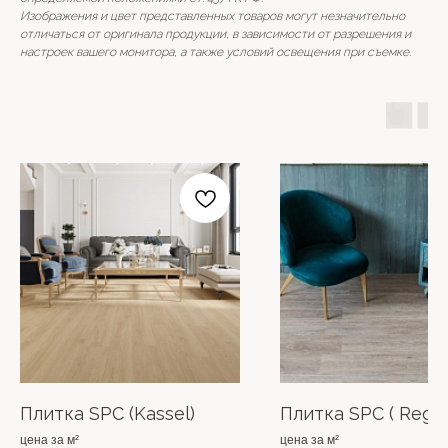
Изображения и цвет представленных товаров могут незначительно
отличаться от оригинала продукции, в зависимости от разрешения и
настроек вашего монитора, а также условий освещения при съемке.
Плитка SPC (Kassel)
Плитка SPC ( Regg
цена за м²
цена за м²