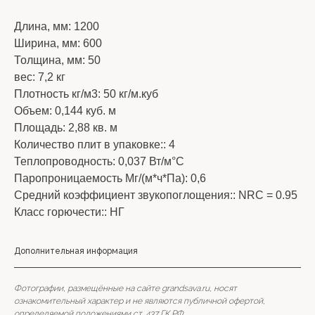
Длина, мм: 1200
Ширина, мм: 600
Толщина, мм: 50
вес: 7,2 кг
Плотность кг/м3: 50 кг/м.куб
Объем: 0,144 куб. м
Площадь: 2,88 кв. м
Количество плит в упаковке:: 4
Теплопроводность: 0,037 Вт/м°С
Паропроницаемость Мг/(м*ч*Па): 0,6
Средний коэффициент звукопоглощения:: NRC = 0.95
Класс горючести:: НГ
Дополнительная информация
Фотографии, размещённые на сайте grandsava.ru, носят
ознакомительный характер и не являются публичной офертой,
определяемой положениями ст. 437 ГК РФ.