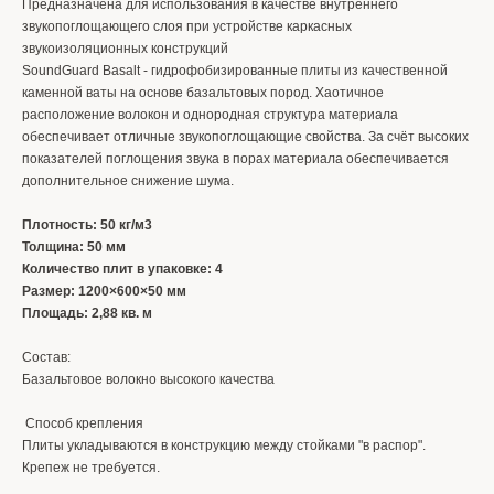
Предназначена для использования в качестве внутреннего
звукопоглощающего слоя при устройстве каркасных
звукоизоляционных конструкций
SoundGuard Basalt - гидрофобизированные плиты из качественной
каменной ваты на основе базальтовых пород. Хаотичное
расположение волокон и однородная структура материала
обеспечивает отличные звукопоглощающие свойства. За счёт высоких
показателей поглощения звука в порах материала обеспечивается
дополнительное снижение шума.
Плотность: 50 кг/м3
Толщина: 50 мм
Количество плит в упаковке: 4
Размер: 1200×600×50 мм
Площадь: 2,88 кв. м
Состав:
Базальтовое волокно высокого качества
Способ крепления
Плиты укладываются в конструкцию между стойками "в распор".
Крепеж не требуется.